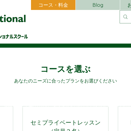
コース・料金
Blog
コースを選ぶ
あなたのニーズに合ったプランをお選びください
を掴むために必要不可欠です。
、英語を楽しく学びながら、夢を実現するお手伝いをさせて頂いており
セミプライベートレッスン