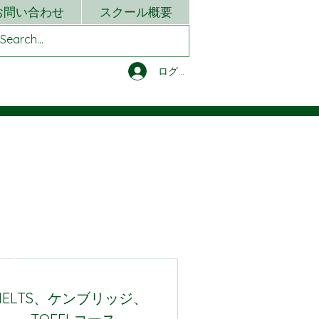
お問い合わせ
スクール概要
ログイン
ます。
IELTS、ケンブリッジ、