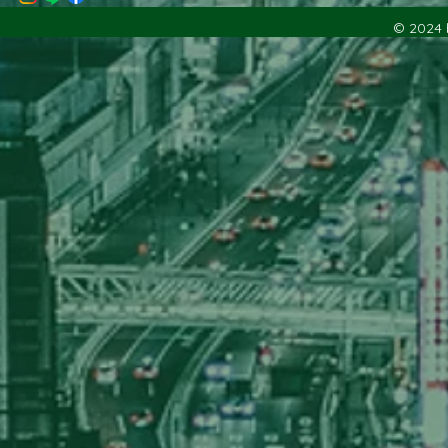
© 2024 b