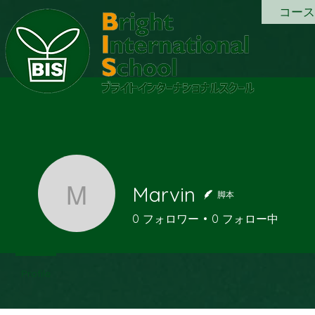
コース
Marvin
脚本
Marvin
0
フォロワー
0
フォロー中
Profile